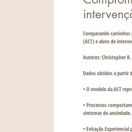
intervenç
Comparando caminhos pa
(ACT) e alvos de interv
Autores: Christopher R. 
Dados obtidos a partir 
• O modelo da ACT repr
• Processos comportame
sintomas de ansiedade.
• Evitação Experiencial 