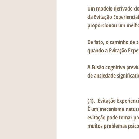
Um modelo derivado dos
da Evitação Experiencia
proporcionou um melhor
De fato, o caminho de s
quando a Evitação Exper
A Fusão cognitiva previ
de ansiedade significat
(1).  Evitação Experien
É um mecanismo natural
evitação pode tomar pro
muitos problemas psicol