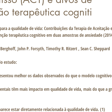
ão terapêutica cogniti
ra a qualidade de vida: Contribuições da Terapia de Aceitação
enção terapêutica cognitivo em duas amostras de ansiedade (2014
Berghoff, John P. Forsyth, Timothy R. Ritzert , Sean C. Sheppard 
do estudo: 
esentou melhor os dados observados do que o modelo cognitivo
ntais têm mais impacto em qualidade de vida, mais do que a gr
 
parece estar diretamente relacionada à qualidade de vida. (1) 