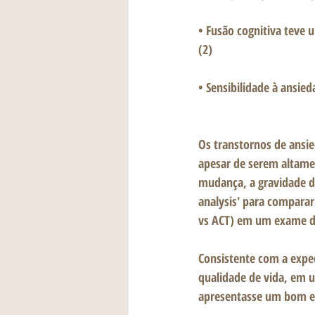
• Fusão cognitiva teve 
(2) 
• Sensibilidade à ansie
Os transtornos de ansie
apesar de serem altamen
mudança, a gravidade d
analysis' para comparar
vs ACT) em um exame de 
Consistente com a expec
qualidade de vida, em 
apresentasse um bom en