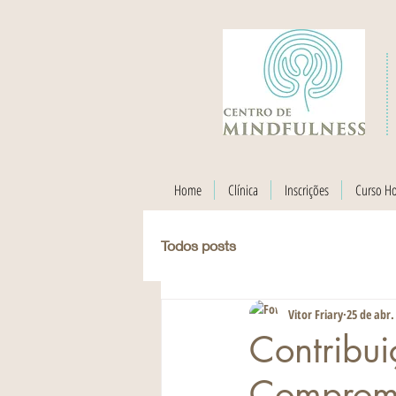
Home
Clínica
Inscrições
Curso H
Todos posts
Vitor Friary
25 de abr.
Contribui
Compromi