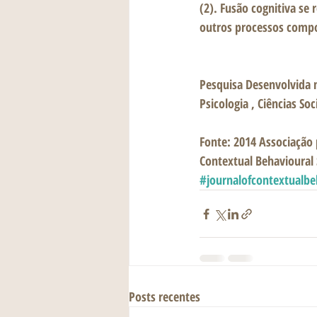
(2). Fusão cognitiva se
outros processos compo
Pesquisa Desenvolvida n
Psicologia , Ciências Soci
Fonte: 2014 Associação p
Contextual Behavioural 
#journalofcontextualbe
Posts recentes