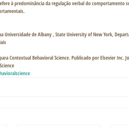
 refere à predominância da regulação verbal do comportamento s
rtamentais. 
a Universidade de Albany , State University of New York, Depar
ais 
ara Contextual Behavioral Science. Publicado por Elsevier Inc. Jo
Science
havioralscience