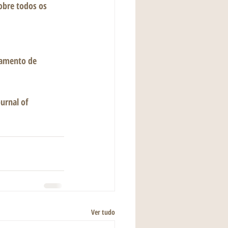
obre todos os 
tamento de 
urnal of 
Ver tudo