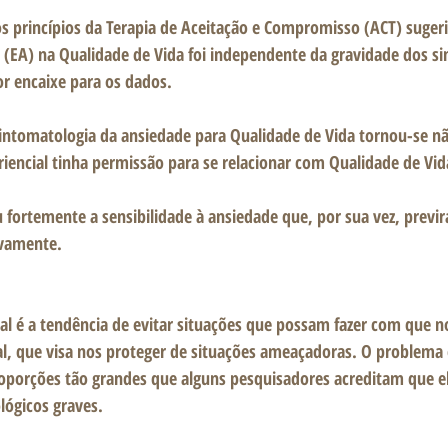
 princípios da Terapia de Aceitação e Compromisso (ACT) suger
l (EA) na Qualidade de Vida foi independente da gravidade dos s
 encaixe para os dados. 
intomatologia da ansiedade para Qualidade de Vida tornou-se não
iencial tinha permissão para se relacionar com Qualidade de Vid
u fortemente a sensibilidade à ansiedade que, por sua vez, previ
ivamente.  
cial é a tendência de evitar situações que possam fazer com que 
, que visa nos proteger de situações ameaçadoras. O problema 
porções tão grandes que alguns pesquisadores acreditam que ela
ógicos graves. 