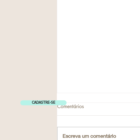
CADASTRE-SE
Comentários
Escreva um comentário