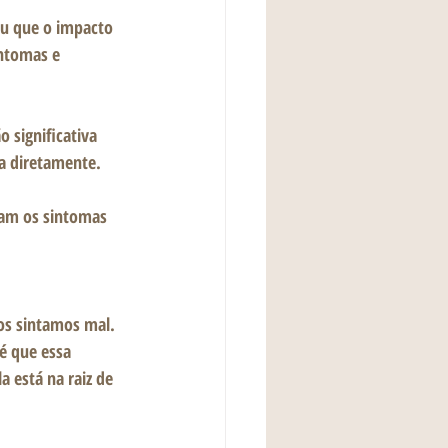
iu que o impacto 
intomas e 
 significativa 
a diretamente. 
ram os sintomas 
nos sintamos mal. 
é que essa 
 está na raiz de 