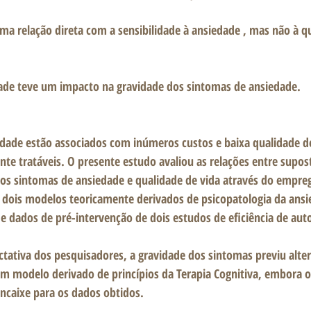
uma relação direta com a sensibilidade à ansiedade , mas não à qu
dade teve um impacto na gravidade dos sintomas de ansiedade. 
dade estão associados com inúmeros custos e baixa qualidade de
te tratáveis​​. O presente estudo avaliou as relações entre supos
os sintomas de ansiedade e qualidade de vida através do empre
 dois modelos teoricamente derivados de psicopatologia da ansi
dados de pré-intervenção de dois estudos de eficiência de auto
tativa dos pesquisadores, a gravidade dos sintomas previu alte
um modelo derivado de princípios da Terapia Cognitiva, embora 
caixe para os dados obtidos. 