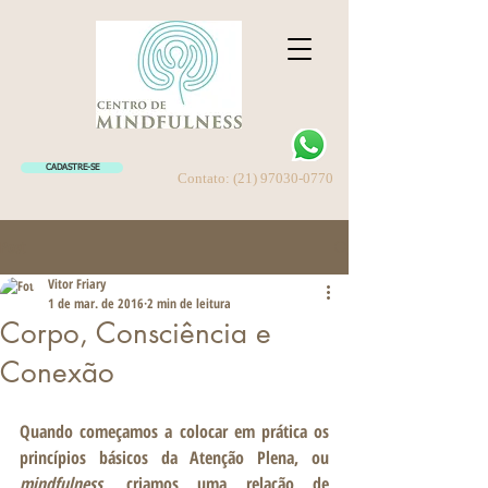
CADASTRE-SE
Contato:
(21) 97030-0770
Post
Vitor Friary
1 de mar. de 2016
2 min de leitura
Corpo, Consciência e
Conexão
Quando começamos a colocar em prática os 
princípios básicos da
 Atenção Plena
, ou 
mindfulness
, criamos uma relação de 