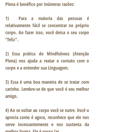
Plena é benéfico por inúmeras razões: 
1)
  Para a maioria das pessoas é 
relativamente fácil se concentrar no próprio 
corpo. Ao fazer isso, você deixa o seu corpo 
"feliz".  
2)
 Essa prática do Mindfulness (Atenção 
Plena) nos ajuda a reatar o contato com o 
corpo e a entender sua Linguagem. 
3)
 Essa é uma boa maneira de se tratar com 
carinho. Lembre-se de que você é seu melhor 
amigo. 
4)
 Ao se voltar ao corpo você se nutre. Você o 
aprecia como é agora, reconhece que ele nos 
serve incessantemente e nos sustenta da 
melhor forma. Ele é nosso lar. 