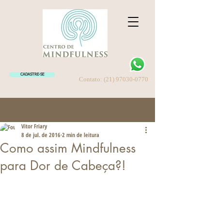
CADASTRE-SE
Contato:
(21) 97030-0770
Post
Vitor Friary
8 de jul. de 2016
2 min de leitura
Como assim Mindfulness
para Dor de Cabeça?!