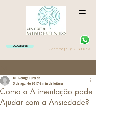
CADASTRE-SE
Contato:
(21) 97030-0770
Post
Dr. George Furtado
3 de ago. de 2017
2 min de leitura
Como a Alimentação pode
Ajudar com a Ansiedade?