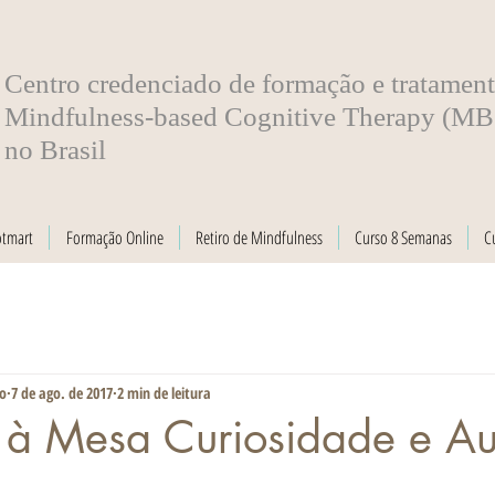
​Centro credenciado de formação e tratamen
Mindfulness-based Cognitive Therapy (M
no Brasil
otmart
Formação Online
Retiro de Mindfulness
Curso 8 Semanas
C
ro
7 de ago. de 2017
2 min de leitura
 à Mesa Curiosidade e Au