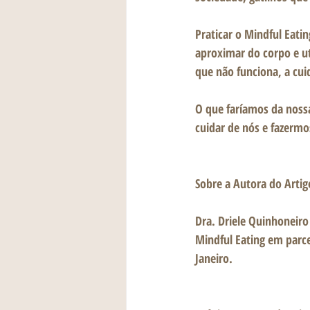
Praticar o 
Mindful Eatin
aproximar do corpo e ut
que não funciona, a cu
O que faríamos da noss
cuidar de nós e fazerm
Sobre a Autora do Artig
Dra. Driele Quinhoneiro
Mindful Eating em parce
Janeiro.