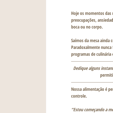
Hoje os momentos das 
preocupações, ansiedad
boca ou no corpo. 
Saímos da mesa ainda c
Paradoxalmente nunca f
programas de culinária 
Dedique alguns instante
permiti
Nossa alimentação é pe
controle. 
“Estou começando a me 