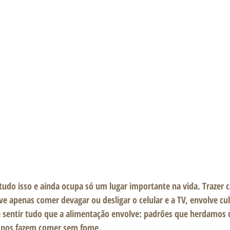
udo isso e ainda ocupa só um lugar importante na vida. Trazer c
e apenas comer devagar ou desligar o celular e a TV, envolve cul
sentir tudo que a alimentação envolve: padrões que herdamos da
e nos fazem comer sem fome.