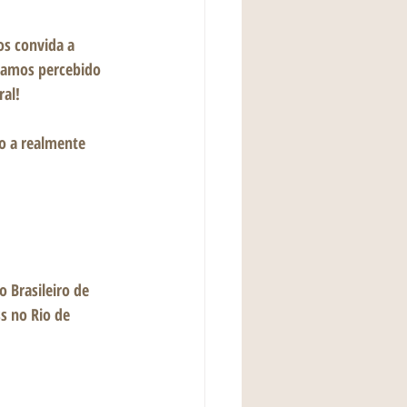
s convida a 
nhamos percebido 
ral!
o a realmente 
 Brasileiro de 
s no Rio de 