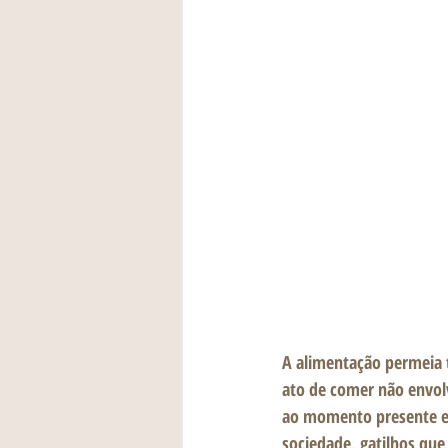
A alimentação permeia t
ato de comer não envolv
ao momento presente e 
sociedade, gatilhos qu