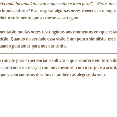
ida toda foi uma luta com o que como e meu peso”, “Pesar-me 
á fomos autores? E ao respirar algumas vezes e vivenciar o impac
eber o sofrimento que as mesmas carregam.
mentação muitas vezes restringimos aos momentos em que est
ição. Quando na verdade essa visão é um pouco simplista, esse 
uando pausamos para nos dar conta. 
 convite para experienciar e cultivar o que acontece em torno do
e aproximar da relação com nós mesmos, com o corpo e a acorda
que vivenciamos os desafios e também as alegrias da vida. 