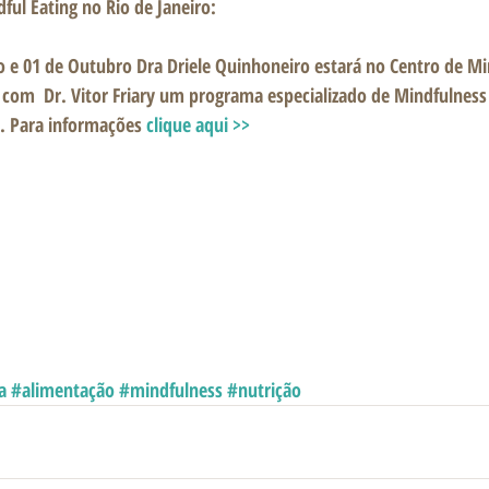
ul Eating no Rio de Janeiro: 
 e 01 de Outubro Dra Driele Quinhoneiro estará no Centro de Mi
com  Dr. Vitor Friary um programa especializado de Mindfulness 
. Para informações 
clique aqui >>
a
#alimentação
#mindfulness
#nutrição