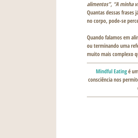
alimentos”, “A minha v
Quantas dessas frases j
no corpo, pode-se perc
Quando falamos em ali
ou terminando uma refe
muito mais complexo q
Mindful Eating
 é um
consciência nos permit