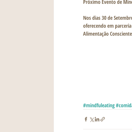
Próximo Evento de Mindf
Nos dias 30 de Setembro
oferecendo em parceria 
Alimentação Consciente
#mindfuleating
#comid