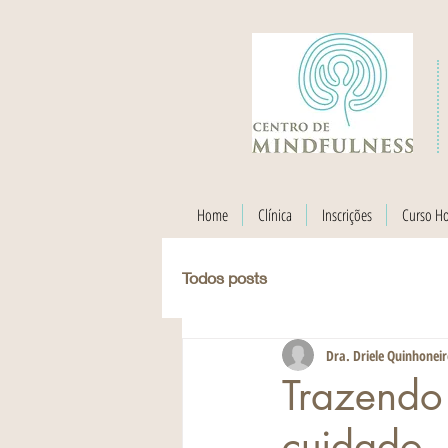
Home
Clínica
Inscrições
Curso H
Todos posts
Dra. Driele Quinhonei
Trazendo
cuidado