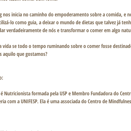
g
 nos inicia no caminho do empoderamento sobre a comida, e no
ilizá-lo como guia, a deixar o mundo de dietas que talvez já te
idar verdadeiramente de nós e transformar o comer em algo natu
a vida se todo o tempo ruminando sobre o comer fosse destinad
os aquilo que gostamos?
o: 
 é Nutricionista formada pela USP e Membro Fundadora do Centro
ria com a UNIFESP. Ela é uma associada do Centro de Mindfulnes