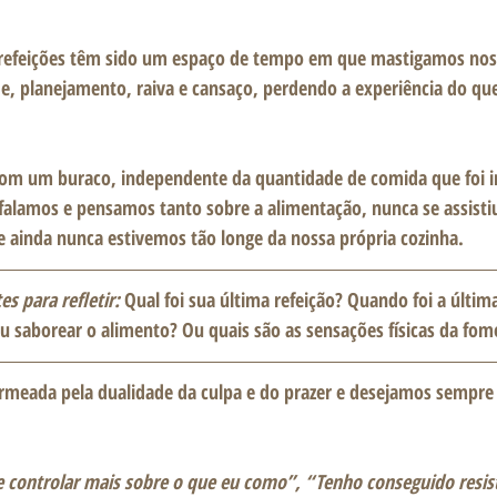
refeições têm sido um espaço de tempo em que mastigamos nos
e, planejamento, raiva e cansaço, perdendo a experiência do qu
om um buraco, independente da quantidade de comida que foi in
alamos e pensamos tanto sobre a alimentação, nunca se assistiu
e ainda nunca estivemos tão longe da nossa própria cozinha.
s para refletir:
 Qual foi sua última refeição? Quando foi a últim
u saborear o alimento? Ou quais são as sensações físicas da fom
rmeada pela dualidade da culpa e do prazer e desejamos sempre 
controlar mais sobre o que eu como”, “Tenho conseguido resist