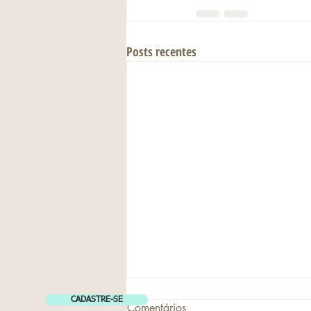
Posts recentes
CADASTRE-SE
Comentários