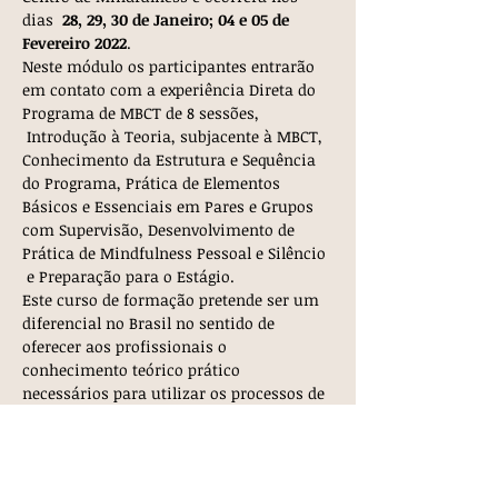
dias  
28, 29, 30 de Janeiro; 04 e 05 de 
Fevereiro 2022
.
Neste módulo os participantes entrarão 
em contato com a experiência Direta do 
Programa de MBCT de 8 sessões, 
 Introdução à Teoria, subjacente à MBCT, 
Conhecimento da Estrutura e Sequência 
do Programa, Prática de Elementos 
Básicos e Essenciais em Pares e Grupos 
com Supervisão, Desenvolvimento de 
Prática de Mindfulness Pessoal e Silêncio 
 e Preparação para o Estágio.
Este curso de formação pretende ser um 
diferencial no Brasil no sentido de 
oferecer aos profissionais o 
conhecimento teórico prático 
necessários para utilizar os processos de 
mindfulness em psicoterapia de grupo e 
promover mudanças duradouras e 
significativas na vida dos pacientes e na 
forma como eles se relacionam consigo 