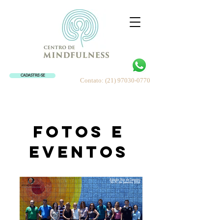
CADASTRE-SE
Contato:
(21) 97030-0770
Fotos e
Eventos