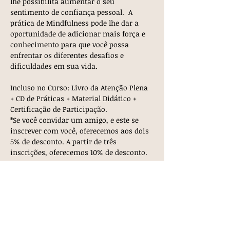
lhe possibilita aumentar o seu 
sentimento de confiança pessoal.  A 
prática de Mindfulness pode lhe dar a 
oportunidade de adicionar mais força e 
conhecimento para que você possa 
enfrentar os diferentes desafios e 
dificuldades em sua vida.
Incluso no Curso: Livro da Atenção Plena 
+ CD de Práticas + Material Didático + 
Certificação de Participação.
*Se você convidar um amigo, e este se 
inscrever com você, oferecemos aos dois 
5% de desconto. A partir de três 
inscrições, oferecemos 10% de desconto.
INVESTIMENTO:
Valor Total: R$ 1200
Mostrar mais
Ingressos