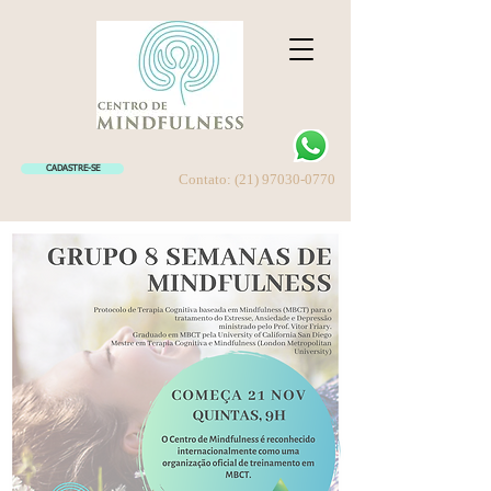
CADASTRE-SE
Contato:
(21) 97030-0770