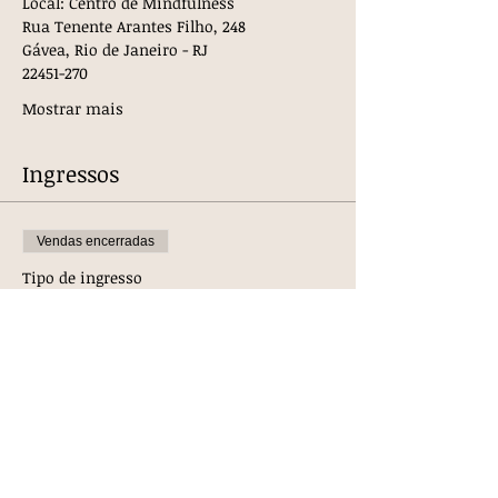
Local: Centro de Mindfulness
Rua Tenente Arantes Filho, 248 
Gávea, Rio de Janeiro - RJ
22451-270
Mostrar mais
Ingressos
Vendas encerradas
Tipo de ingresso
À vista c/ desconto
Mais informações
Preço
R$ 1.200,00