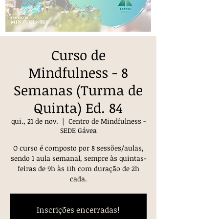
Curso de
Mindfulness - 8
Semanas (Turma de
Quinta) Ed. 84
qui., 21 de nov.
  |  
Centro de Mindfulness -
SEDE Gávea
O curso é composto por 8 sessões/aulas,
sendo 1 aula semanal, sempre às quintas-
feiras de 9h às 11h com duração de 2h
cada.
Inscrições encerradas!