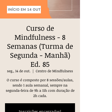
Curso de
Mindfulness - 8
Semanas (Turma de
Segunda - Manhã)
Ed. 85
seg., 14 de out.
  |  
Centro de Mindfulness
O curso é composto por 8 sessões/aulas,
sendo 1 aula semanal, sempre na
segunda-feira de 9h a 11h com duração de
2h cada.
Inscrições encerradas!