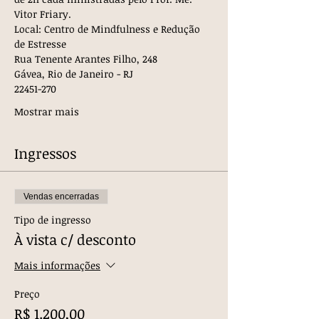
Vitor Friary.
Local: Centro de Mindfulness e Redução 
de Estresse
Rua Tenente Arantes Filho, 248 
Gávea, Rio de Janeiro - RJ
22451-270
Mostrar mais
Ingressos
Vendas encerradas
Tipo de ingresso
À vista c/ desconto
Mais informações
Preço
R$ 1.200,00