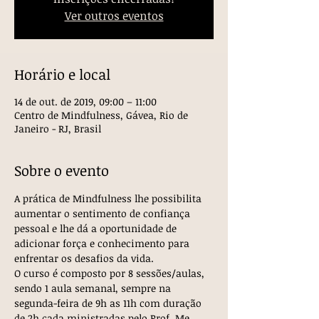
Ver outros eventos
Horário e local
14 de out. de 2019, 09:00 – 11:00
Centro de Mindfulness, Gávea, Rio de
Janeiro - RJ, Brasil
Sobre o evento
A prática de Mindfulness lhe possibilita 
aumentar o sentimento de confiança 
pessoal e lhe dá a oportunidade de 
adicionar força e conhecimento para 
enfrentar os desafios da vida. 
O curso é composto por 8 sessões/aulas, 
sendo 1 aula semanal, sempre na 
segunda-feira de 9h as 11h com duração 
de 2h cada ministradas pelo Prof. Me. 