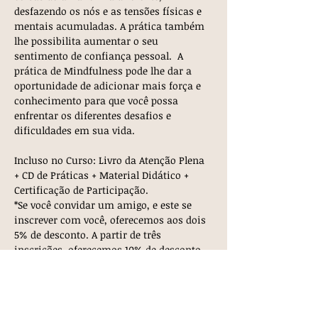
desfazendo os nós e as tensões físicas e 
mentais acumuladas. A prática também 
lhe possibilita aumentar o seu 
sentimento de confiança pessoal.  A 
prática de Mindfulness pode lhe dar a 
oportunidade de adicionar mais força e 
conhecimento para que você possa 
enfrentar os diferentes desafios e 
dificuldades em sua vida.
Incluso no Curso: Livro da Atenção Plena 
+ CD de Práticas + Material Didático + 
Certificação de Participação.
*Se você convidar um amigo, e este se 
inscrever com você, oferecemos aos dois 
5% de desconto. A partir de três 
inscrições, oferecemos 10% de desconto.
INVESTIMENTO:
Valor Total: R$ 1200
Mostrar mais