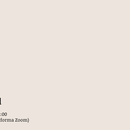
l
1:00
ataforma Zoom)