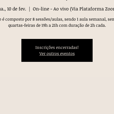
a., 10 de fev.
  |  
On-line - Ao vivo (Via Plataforma Zo
o é composto por 8 sessões/aulas, sendo 1 aula semanal, se
quartas-feiras de 19h a 21h com duração de 2h cada.
Inscrições encerradas!
Ver outros eventos