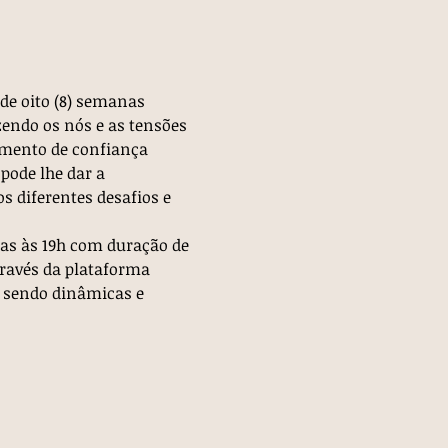
e oito (8) semanas 
endo os nós e as tensões 
imento de confiança 
pode lhe dar a 
 diferentes desafios e 
ras às 19h com duração de 
través da plataforma 
 sendo dinâmicas e 