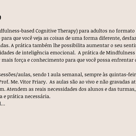
o
ulness-based Cognitive Therapy) para adultos no formato d
para que você veja as coisas de uma forma diferente, desfaz
das. A prática também lhe possibilita aumentar o seu sent
idades de inteligência emocional.  A prática de Mindfulness 
 mais força e conhecimento para que você possa enfrentar os
sessões/aulas, sendo 1 aula semanal, sempre às quintas-fei
rof. Me. Vitor Friary.  As aulas são ao vivo e não gravadas a
m. Atendem as reais necessidades dos alunos e das turmas,
a e prática necessária.
al…