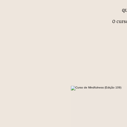
qu
O curs