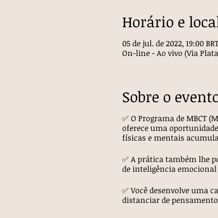
Horário e loca
05 de jul. de 2022, 19:00 BR
On-line - Ao vivo (Via Pl
Sobre o event
✅ O Programa de MBCT (Mi
oferece uma oportunidade 
físicas e mentais acumula
✅ A prática também lhe po
de inteligência emocional
✅ Você desenvolve uma ca
distanciar de pensamentos