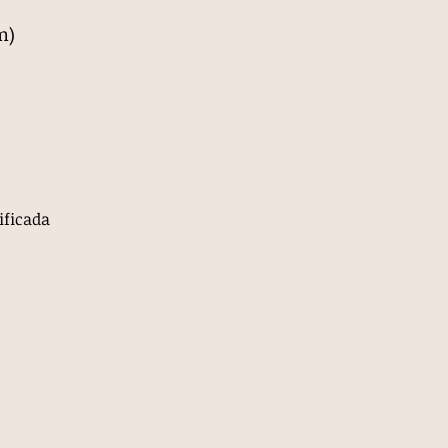
m)
ificada