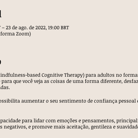
l
T – 23 de ago. de 2022, 19:00 BRT
ataforma Zoom)
o
ndfulness-based Cognitive Therapy) para adultos no format
para que você veja as coisas de uma forma diferente, desfa
das.
ssibilita aumentar o seu sentimento de confiança pessoal 
pacidade para lidar com emoções e pensamentos, principal
 negativos, e promove mais aceitação, gentileza e suavidade