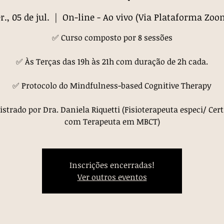
r., 05 de jul.
  |  
On-line - Ao vivo (Via Plataforma Zoo
✅ Curso composto por 8 sessões
✅ Às Terças das 19h às 21h com duração de 2h cada.
✅ Protocolo do Mindfulness-based Cognitive Therapy
strado por Dra. Daniela Riquetti (Fisioterapeuta especi/ Cert
com Terapeuta em MBCT)
Inscrições encerradas!
Ver outros eventos