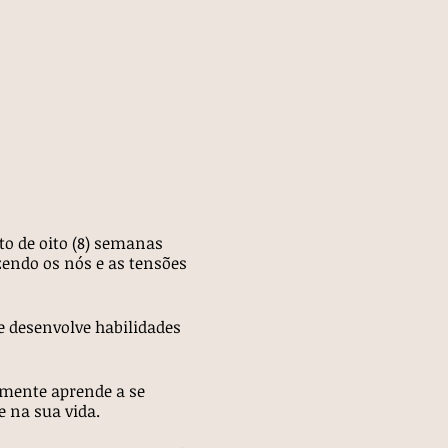
o de oito (8) semanas
zendo os nós e as tensões
e desenvolve habilidades
mente aprende a se
 na sua vida.