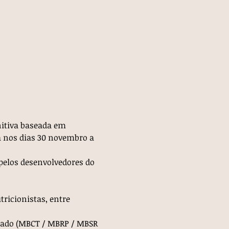
itiva baseada em 
á nos dias 30 novembro a 
elos desenvolvedores do 
ricionistas, entre 
icado (MBCT / MBRP / MBSR 