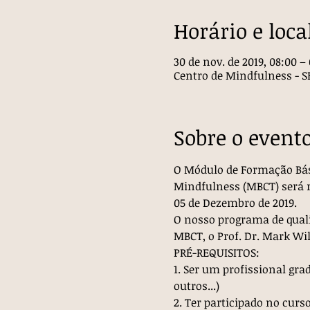
Horário e loca
30 de nov. de 2019, 08:00 – 
Centro de Mindfulness - SED
Sobre o event
O Módulo de Formação Bás
Mindfulness (MBCT) será r
05 de Dezembro de 2019.
O nosso programa de quali
MBCT, o Prof. Dr. Mark Will
PRÉ-REQUISITOS:
1. Ser um profissional gra
outros...)
2. Ter participado no cur