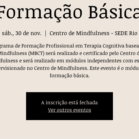
Formação Básic
sáb., 30 de nov.
  |  
Centro de Mindfulness - SEDE Rio
grama de Formação Profissional em Terapia Cognitiva base
indfulness (MBCT) será realizado e certificado pelo Centro 
fulness e será realizado em módulos independentes com es
rvisionado no Centro de Mindfulness. Este evento é o módu
formação básica.
A inscrição está fechada
Ver outros eventos