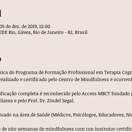
l
05 de dez. de 2019, 12:00
E Rio, Gávea, Rio de Janeiro - RJ, Brasil
o
ica do Programa de Formação Profissional em Terapia Cogn
ealizado e certificado pelo Centro de Mindfulness e ocorrer
ficação completa é reconhecido pelo Access MBCT fundado p
iams e pelo Prof. Dr. Zindel Segal.
duado na área de Saúde (Médicos, Psicólogos, Educadores, Nut
so de oito semanas de mindfulness com um instrutor certif