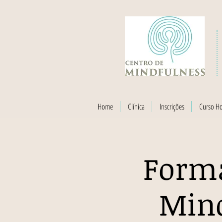
Home
Clínica
Inscrições
Curso H
Forma
Mind