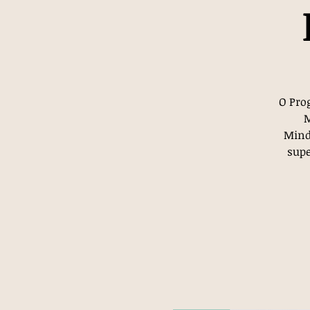
O Pro
M
Mind
supe