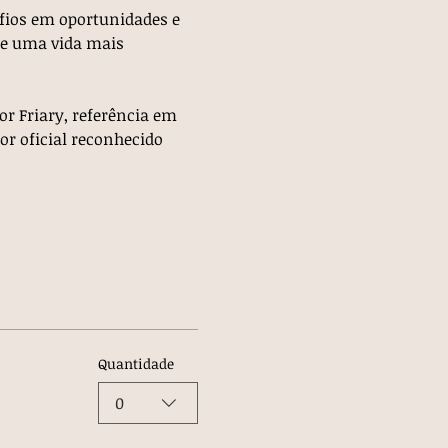
fios em oportunidades e 
de uma vida mais 
or Friary, referência em 
or oficial reconhecido 
Quantidade
0