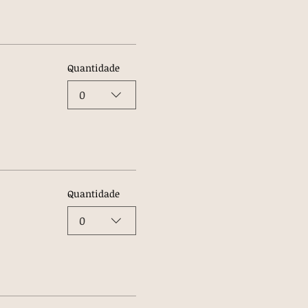
Quantidade
0
Quantidade
0