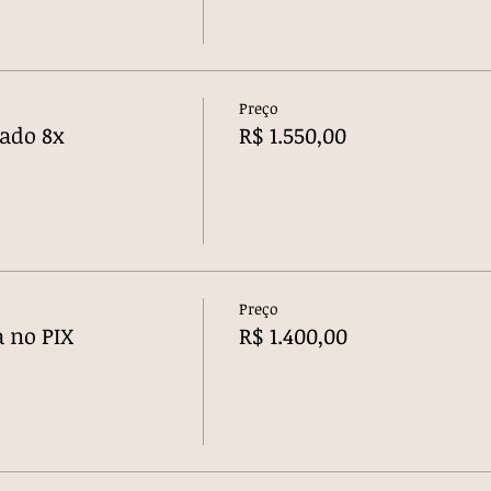
Preço
lado 8x
R$ 1.550,00
Preço
a no PIX
R$ 1.400,00