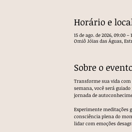
Horário e loca
15 de ago. de 2026, 09:00 – 
Omiô Jóias das Águas, Estr
Sobre o event
Transforme sua vida com o
semana, você será guiado
jornada de autoconhecime
Experimente meditações gu
consciência plena do mome
lidar com emoções desagra