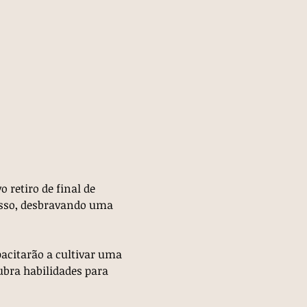
retiro de final de 
isso, desbravando uma 
acitarão a cultivar uma 
bra habilidades para 