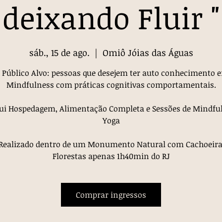
deixando Fluir "
sáb., 15 de ago.
  |  
Omiô Jóias das Águas
 Público Alvo: pessoas que desejem ter auto conhecimento 
Mindfulness com práticas cognitivas comportamentais.
ui Hospedagem, Alimentação Completa e Sessões de Mindfu
Yoga
Realizado dentro de um Monumento Natural com Cachoeira
Florestas apenas 1h40min do RJ
Comprar ingressos