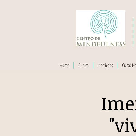
Home
Clínica
Inscrições
Curso H
Ime
"vi