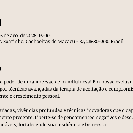
l
16 de ago. de 2026, 16:00
. Soarinho, Cachoeiras de Macacu - RJ, 28680-000, Brasil
o
 poder de uma imersão de mindfulness! Em nosso exclusivo 
 por técnicas avançadas da terapia de aceitação e comprom
nto e crescimento pessoal.
iadas, vivências profundas e técnicas inovadoras que o cap
nto presente. Liberte-se de pensamentos negativos e descu
dáveis, fortalecendo sua resiliência e bem-estar.