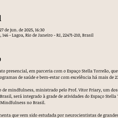
l
27 de jun. de 2025, 16:30
146 - Lagoa, Rio de Janeiro - RJ, 22471-210, Brasil
o
to presencial, em parceria com o Espaço Stella Torreão, qu
rogramas de saúde e bem-estar com excelência há mais de 2
 de mindfulness, ministrado pelo Prof. Vitor Friary, um dos
asil, será integrado à grade de atividades do Espaço Stella 
 Mindfulness no Brasil.
nta que vem sido estudada por neurocientistas de grandes