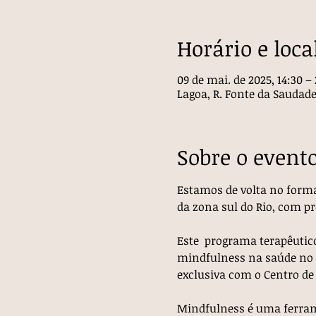
Horário e loca
09 de mai. de 2025, 14:30 – 
Lagoa, R. Fonte da Saudade, 
Sobre o event
Estamos de volta no forma
da zona sul do Rio, com p
Este  programa terapêutico
mindfulness na saúde no Br
exclusiva com o Centro de
Mindfulness é uma ferrame