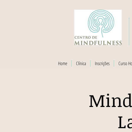
Home
Clínica
Inscrições
Curso H
Mind
L