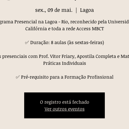
sex., 09 de mai.
  |  
Lagoa
rama Presencial na Lagoa - Rio, reconhecido pela Universi
Califórnia e toda a rede Access MBCT
✅ Duração: 8 aulas (às sextas-feiras)
 presenciais com Prof. Vitor Friary, Apostila Completa e Mat
Práticas Individuais
✅ Pré-requisito para a Formação Profissional
O registro está fechado
Ver outros eventos