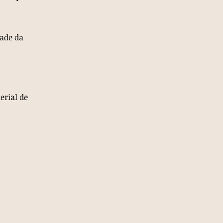
dade da
erial de