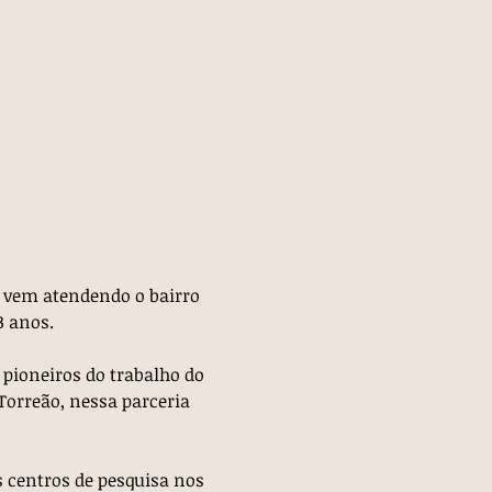
e vem atendendo o bairro 
3 anos.
 pioneiros do trabalho do 
Torreão, nessa parceria 
 centros de pesquisa nos 