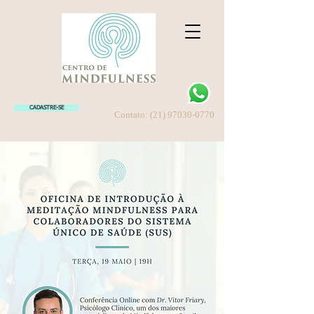
CADASTRE-SE
Contato:
(21) 97030-0770