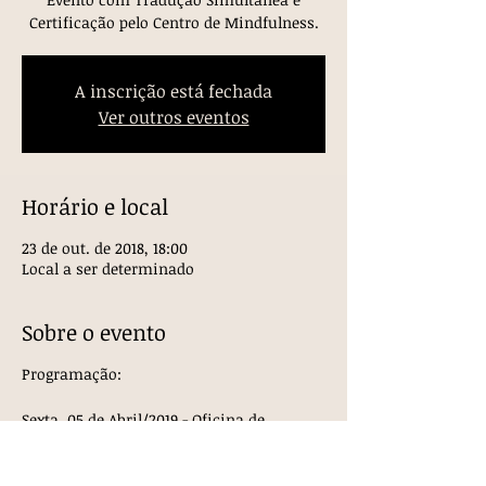
Certificação pelo Centro de Mindfulness.
A inscrição está fechada
Ver outros eventos
Horário e local
23 de out. de 2018, 18:00
Local a ser determinado
Sobre o evento
Programação:
Sexta, 05 de Abril/2019 - Oficina de
Introdução à ACT
Prof. Me. Vitor Friary