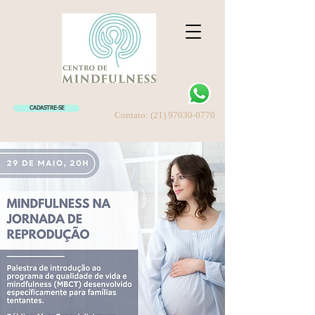
CADASTRE-SE
Contato:
(21) 97030-0770