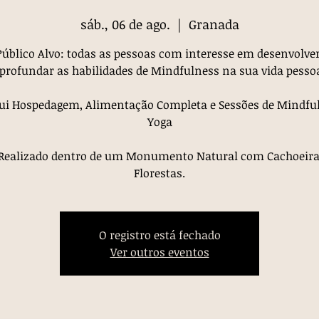
sáb., 06 de ago.
  |  
Granada
úblico Alvo: todas as pessoas com interesse em desenvolve
profundar as habilidades de Mindfulness na sua vida pesso
ui Hospedagem, Alimentação Completa e Sessões de Mindfu
Yoga
Realizado dentro de um Monumento Natural com Cachoeira
Florestas.
O registro está fechado
Ver outros eventos