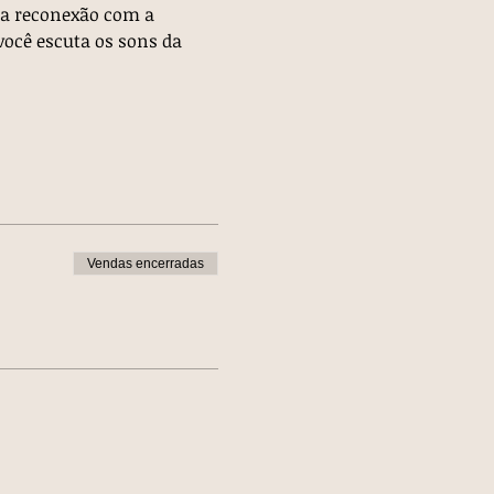
ma reconexão com a 
ocê escuta os sons da 
Vendas encerradas