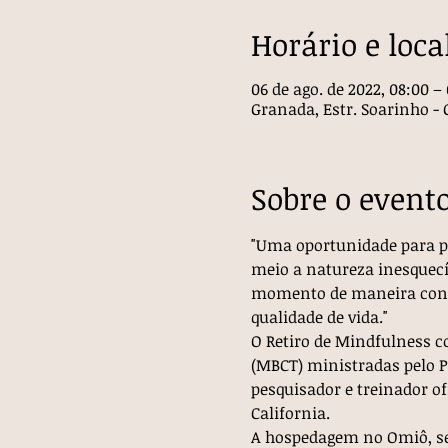
Horário e loca
06 de ago. de 2022, 08:00 – 
Granada, Estr. Soarinho - 
Sobre o event
"Uma oportunidade para pau
meio a natureza inesquecí
momento de maneira confia
qualidade de vida."
O Retiro de Mindfulness c
(MBCT) ministradas pelo Pr
pesquisador e treinador of
California.
A hospedagem no Omiô, sed