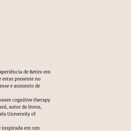
xperiência de Retiro em 
 estar presente no 
esse e aumento de 
ases cognitive therapy 
l, autor de livros, 
la University of 
e inspirada em um 