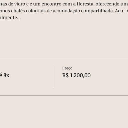
as de vidro e é um encontro com a floresta, oferecendo u
mos chalés coloniais de acomodação compartilhada. Aqui  v
uralmente…
Preço
é 8x
R$ 1.200,00