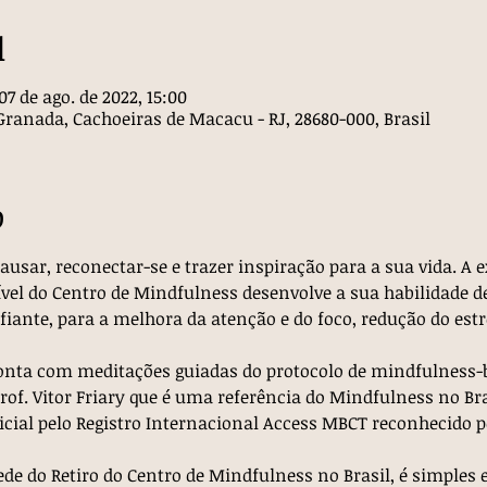
l
07 de ago. de 2022, 15:00
Granada, Cachoeiras de Macacu - RJ, 28680-000, Brasil
o
sar, reconectar-se e trazer inspiração para a sua vida. A e
vel do Centro de Mindfulness desenvolve a sua habilidade de
nte, para a melhora da atenção e do foco, redução do estr
onta com meditações guiadas do protocolo de mindfulness-b
of. Vitor Friary que é uma referência do Mindfulness no Brasi
icial pelo Registro Internacional Access MBCT reconhecido pe
e do Retiro do Centro de Mindfulness no Brasil, é simples 