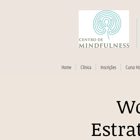
Home
Clínica
Inscrições
Curso H
Wo
Estra