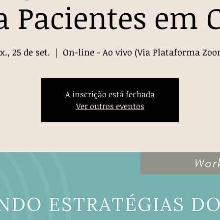
a Pacientes em C
x., 25 de set.
  |  
On-line - Ao vivo (Via Plataforma Zo
A inscrição está fechada
Ver outros eventos