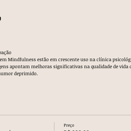
o
pação 
em Mindfulness estão em crescente uso na clínica psicológ
ens apontam melhoras significativas na qualidade de vida 
humor deprimido.
Preço