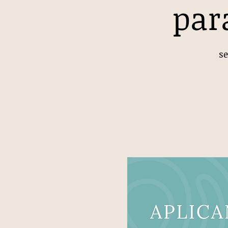
par
se