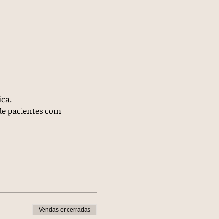
ica.
de pacientes com 
Vendas encerradas