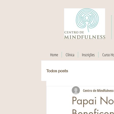
Home
Clínica
Inscrições
Curso H
Todos posts
Centro de Mindfulness
Papai No
Benefice