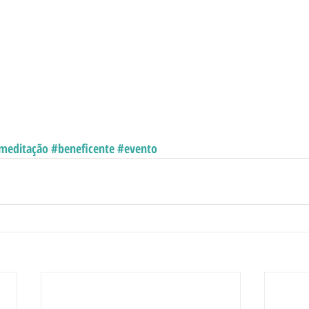
meditação
#beneficente
#evento