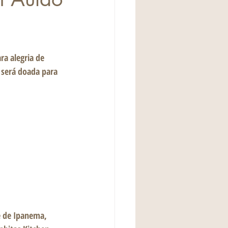
a alegria de 
 será doada para 
e de Ipanema, 