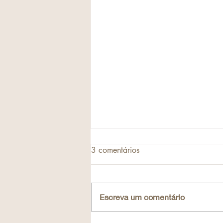
3 comentários
Escreva um comentário