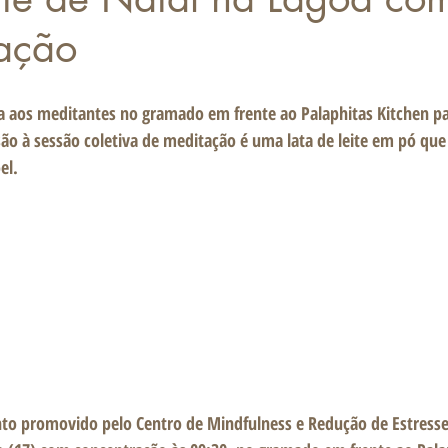
ação
 aos meditantes no gramado em frente ao Palaphitas Kitchen par
são à sessão coletiva de meditação é uma lata de leite em pó que
el. 
nto promovido pelo Centro de Mindfulness e Redução de Estress