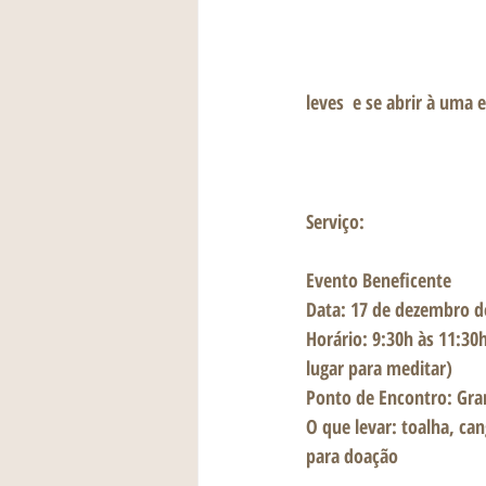
leves  e se abrir à uma 
Serviço:
Evento Beneficente
Data: 17 de dezembro 
Horário: 9:30h às 11:3
lugar para meditar)
Ponto de Encontro: Gra
O que levar: toalha, ca
para doação