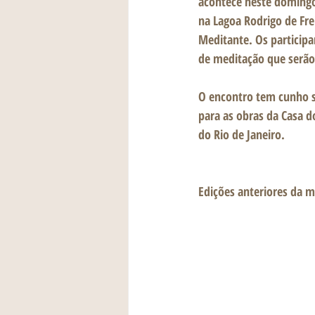
acontece neste domingo
na Lagoa Rodrigo de Fre
Meditante. Os participa
de meditação que serão 
O encontro tem cunho so
para as obras da Casa d
do Rio de Janeiro. 
Edições anteriores da 