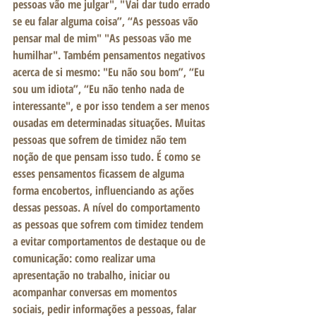
pessoas vão me julgar", "Vai dar tudo errado 
se eu falar alguma coisa”, “As pessoas vão 
pensar mal de mim" "As pessoas vão me 
humilhar". Também pensamentos negativos 
acerca de si mesmo: "Eu não sou bom”, “Eu 
sou um idiota”, “Eu não tenho nada de 
interessante", e por isso tendem a ser menos 
ousadas em determinadas situações. Muitas 
pessoas que sofrem de timidez não tem 
noção de que pensam isso tudo. É como se 
esses pensamentos ficassem de alguma 
forma encobertos, influenciando as ações 
dessas pessoas. A nível do comportamento 
as pessoas que sofrem com timidez tendem 
a evitar comportamentos de destaque ou de 
comunicação: como realizar uma 
apresentação no trabalho, iniciar ou 
acompanhar conversas em momentos 
sociais, pedir informações a pessoas, falar 