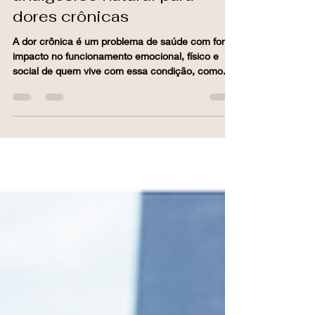
Vitor Friary e Ana Theresa Cavalcanti
6 de mai. de 2019
2 min de leitura
Mindfulness como
analgésico natural para
dores crônicas
A dor crônica é um problema de saúde com forte
impacto no funcionamento emocional, físico e
social de quem vive com essa condição, como...