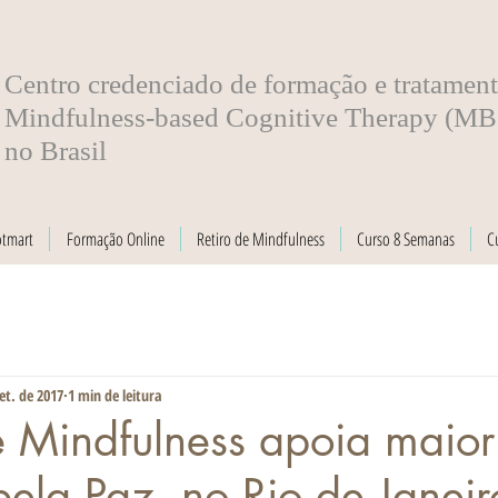
​Centro credenciado de formação e tratamen
Mindfulness-based Cognitive Therapy (M
no Brasil
otmart
Formação Online
Retiro de Mindfulness
Curso 8 Semanas
C
et. de 2017
1 min de leitura
 Mindfulness apoia maior
ela Paz, no Rio de Janeir