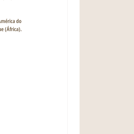
e (África).