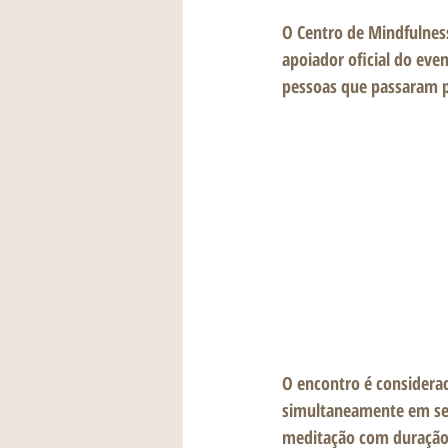
O Centro de Mindfulnes
apoiador oficial do even
pessoas que passaram p
O encontro é considera
simultaneamente em sei
meditação com duração 