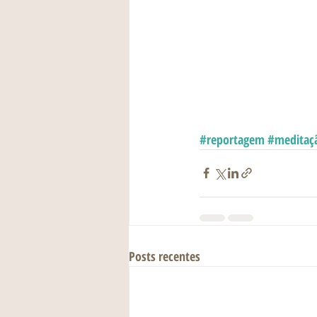
#reportagem
#meditaç
Posts recentes