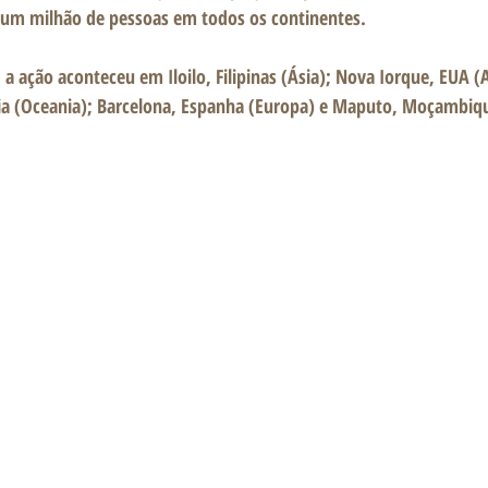
um milhão de pessoas em todos os continentes.
lia (Oceania); Barcelona, Espanha (Europa) e Maputo, Moçambiqu