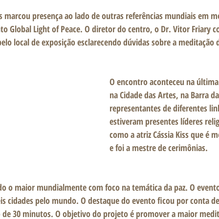
s marcou presença ao lado de outras referências mundiais em m
to Global Light of Peace. O diretor do centro, o Dr. Vitor Friary
elo local de exposição esclarecendo dúvidas sobre a meditação 
O encontro aconteceu na última t
na Cidade das Artes, na Barra da
representantes de diferentes li
estiveram presentes líderes relig
como a atriz Cássia Kiss que é m
e foi a mestre de cerimônias.  
do o maior mundialmente com foco na temática da paz. O event
s cidades pelo mundo. O destaque do evento ficou por conta de
de 30 minutos. O objetivo do projeto é promover a maior medita