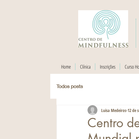
Home
Clínica
Inscrições
Curso H
Todos posts
Luisa Medeiros
12 de s
Centro de
Mundial p